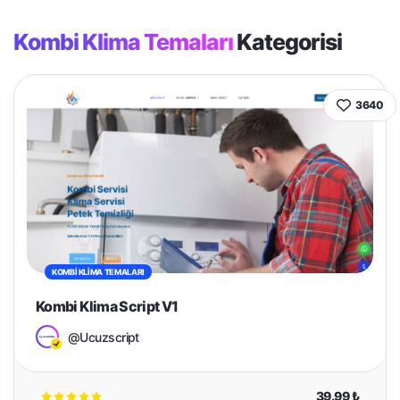
Kombi Klima Temaları
Kategorisi
3640
KOMBI KLIMA TEMALARI
Kombi Klima Script V1
@Ucuzscript
39.99 ₺