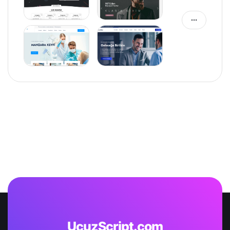
UcuzScript.com