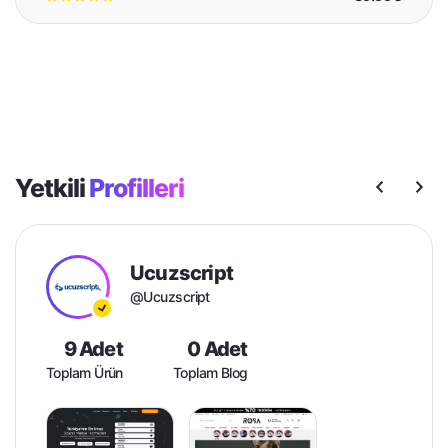
Yetkili
Profilleri
Ucuzscript
@Ucuzscript
9 Adet
0 Adet
Toplam Ürün
Toplam Blog