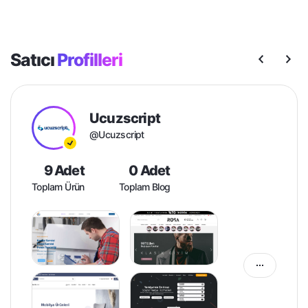
Satıcı
Profilleri
Ucuzscript
@Ucuzscript
9 Adet
0 Adet
Toplam Ürün
Toplam Blog