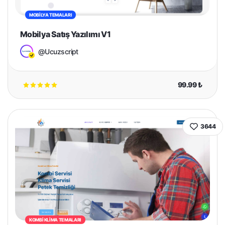
MOBILYA TEMALARI
Mobilya Satış Yazılımı V1
@Ucuzscript
99.99 ₺
3644
KOMBI KLIMA TEMALARI