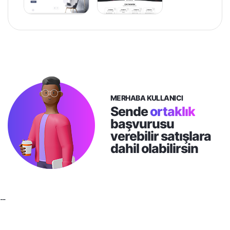
MERHABA KULLANICI
Sende
ortaklık
başvurusu
verebilir satışlara
dahil olabilirsin
--