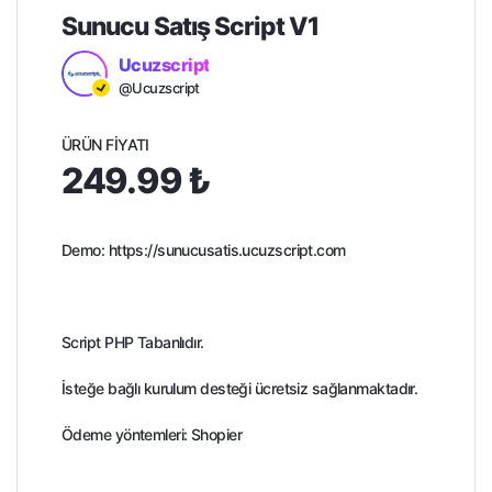
Sunucu Satış Script V1
Ucuzscript
@Ucuzscript
ÜRÜN FIYATI
249.99 ₺
Demo:
https://sunucusatis.ucuzscript.com
Script PHP Tabanlıdır.
İsteğe bağlı kurulum desteği ücretsiz sağlanmaktadır.
Ödeme yöntemleri: Shopier